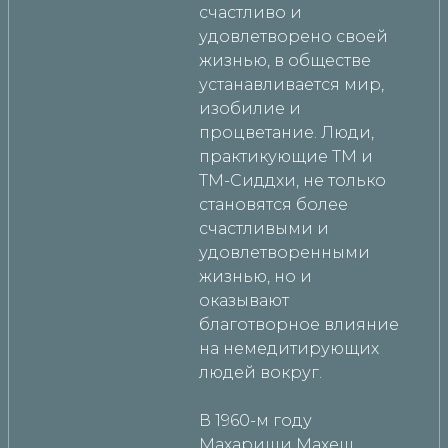
счастливо и
удовлетворено своей
жизнью, в обществе
устанавливается мир,
изобилие и
процветание. Люди,
практикующие ТМ и
ТМ-Сиддхи, не только
становятся более
счастливыми и
удовлетворенными
жизнью, но и
оказывают
благотворное влияние
на немедитирующих
людей вокруг.
В 1960-м году
Махариши Махеш