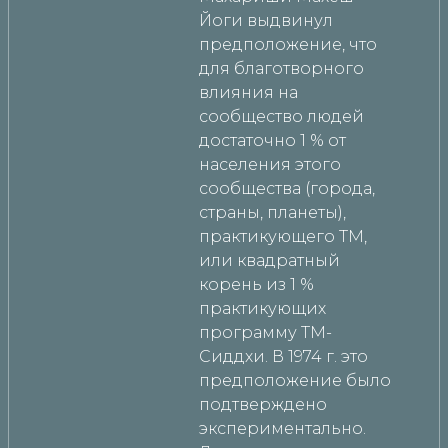
Йоги выдвинул
предположение, что
для благотворного
влияния на
сообщество людей
достаточно 1 % от
населения этого
сообщества (города,
страны, планеты),
практикующего ТМ,
или квадратный
корень из 1 %
практикующих
программу ТМ-
Сиддхи. В 1974 г. это
предположение было
подтверждено
экспериментально.