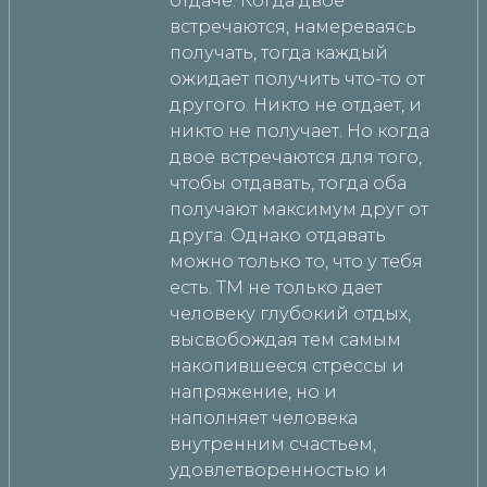
отдаче. Когда двое
встречаются, намереваясь
получать, тогда каждый
ожидает получить что-то от
другого. Никто не отдает, и
никто не получает. Но когда
двое встречаются для того,
чтобы отдавать, тогда оба
получают максимум друг от
друга. Однако отдавать
можно только то, что у тебя
есть. ТМ не только дает
человеку глубокий отдых,
высвобождая тем самым
накопившееся стрессы и
напряжение, но и
наполняет человека
внутренним счастьем,
удовлетворенностью и