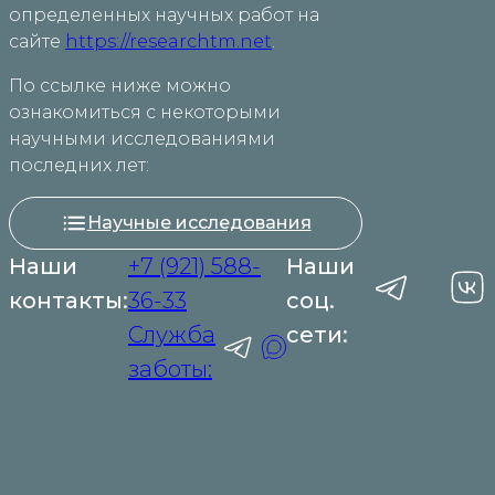
определенных научных работ на
сайте
https://researchtm.net
.
По ссылке ниже можно
ознакомиться с некоторыми
научными исследованиями
последних лет:
Научные исследования
Наши
+7 (921) 588-
Наши
контакты:
36-33
соц.
Служба
сети:
заботы: