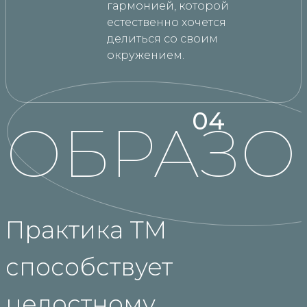
гармонией, которой
естественно хочется
делиться со своим
окружением.
04
ОБРАЗО
Практика ТМ
способствует
целостному