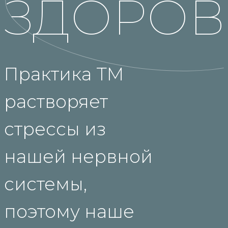
ЗДОРОВ
Практика ТМ
растворяет
стрессы из
нашей нервной
системы,
поэтому наше