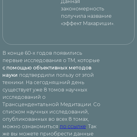
Данная
закономерность
получила название
«эффект Махариши».
В конце 60-х годов появились
первые исследования о ТМ, которые
с помощью объективных методов
науки
подтвердили пользу от этой
техники. На сегодняшний день
существует уже 8 томов научных
исследований о
Трансцендентальной Медитации. Со
списком научных исследований,
опубликованных во всех 8 томах,
можно ознакомиться
по ссылке
. Так
же вы можете приобрести данные