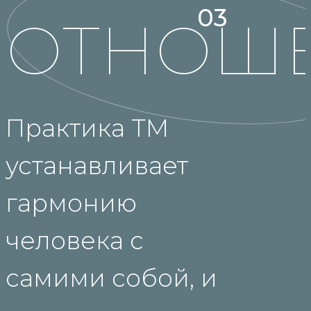
03
ОТНОШ
Практика ТМ
устанавливает
гармонию
человека с
самими собой, и