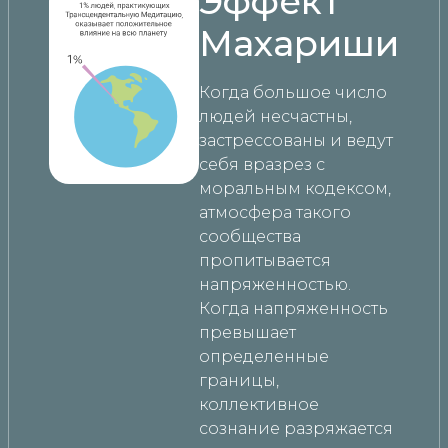
Эффект
Махариши
Когда большое число
людей несчастны,
застрессованы и ведут
себя вразрез с
моральным кодексом,
атмосфера такого
сообщества
пропитывается
напряженностью.
Когда напряженность
превышает
определенные
границы,
коллективное
сознание разряжается