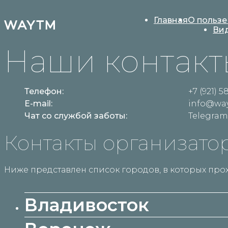
Главная
О пользе
Ви
Наши контакт
Телефон:
+7 (921) 5
E-mail:
info@wa
Чат со службой заботы:
Telegram
Контакты организато
Ниже представлен список городов, в которых пр
Владивосток