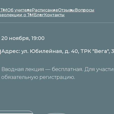
 ТМ
Об учителе
Расписание
Отзывы
Вопросы
деолекции о ТМ
Блог
Контакты
20 ноября,
19:00
й
Адрес: ул. Юбилейная, д. 40, ТРК "Вега",
Вводная лекция — бесплатная. Для участи
обязательную регистрацию.