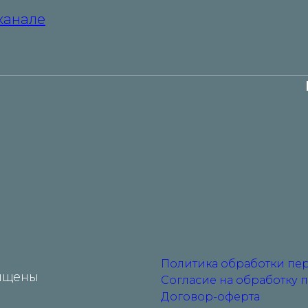
канале
Политика обработки пе
ищены
Согласие на обработку 
Договор-оферта