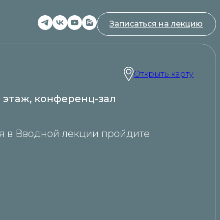
Записаться на лекцию
Открыть карту
 3 этаж, конференц-зал
я в Вводной лекции пройдите