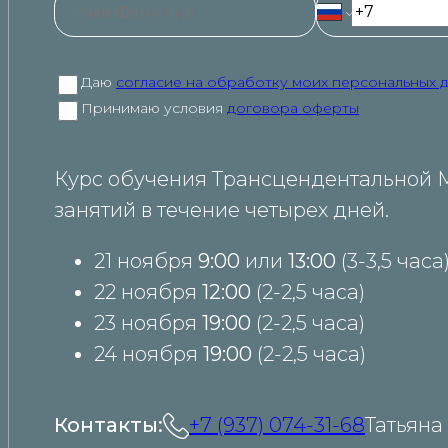
Даю
согласие на обработку моих персональных 
Принимаю условия
договора оферты
Курс обучения Трансцендентальной 
занятий в течение четырех дней.
21 ноября
9:00
или
13:00
(3-3,5 часа
22 ноября
12:00
(2-2,5 часа)
23 ноября
19:00
(2-2,5 часа)
24 ноября
19:00
(2-2,5 часа)
Контакты:
+7 (937) 074-31-68
Татьяна