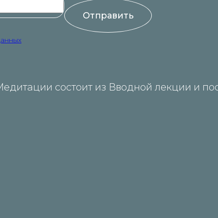
Отправить
данных
Медитации состоит из Вводной лекции и п
)