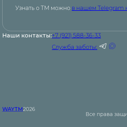
Узнать о ТМ можно
в нашем Telegram 
Наши контакты:
+7 (921) 588-36-33
Служба заботы:
WAYTM
2026
Все права защ