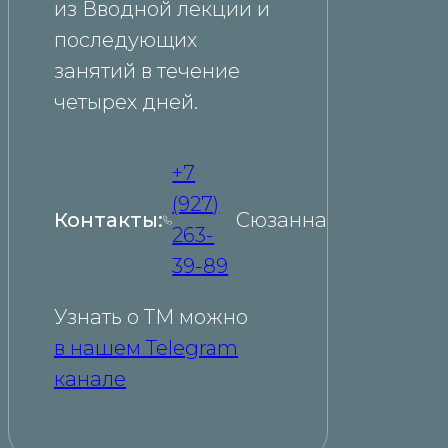
из Вводной лекции и
последующих
занятий в течение
четырех дней.
+7
(927)
Контакты:
Сюзанна
263-
39-89
Узнать о ТМ можно
в нашем Telegram
канале