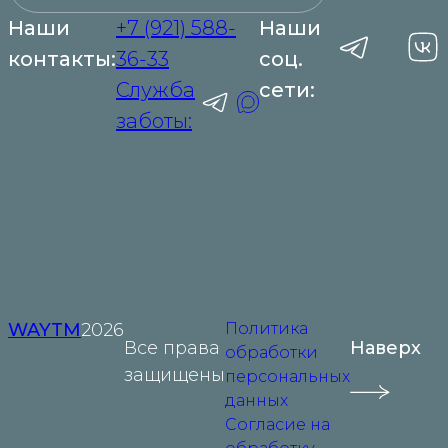
Наши
+7 (921) 588-
Наши
контакты:
36-33
соц.
Служба
сети:
заботы:
WAYTM
2026
Политика
Все права
Наверх
обработки
защищены
персональных
данных
Согласие на