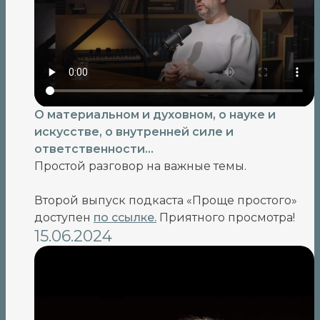
О материальном и духовном, о науке и
искусстве, о внутренней силе и
ответственности...
Простой разговор на важные темы.
Второй выпуск подкаста «Проще простого»
доступен
по ссылке
.
Приятного просмотра!
15.06.2024