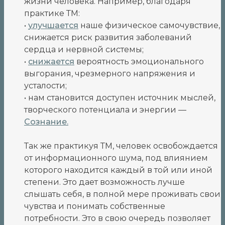
жизни человека. Например, благодаря
практике ТМ:
•
улучшается
наше физическое самочувствие,
снижается риск развития заболеваний
сердца и нервной системы;
•
снижается
вероятность эмоционального
выгорания, чрезмерного напряжения и
усталости;
• нам становится доступен источник мыслей,
творческого потенциала и энергии —
Сознание
.
Так же практикуя ТМ, человек освобождается
от информационного шума, под влиянием
которого находится каждый в той или иной
степени. Это дает возможность лучше
слышать себя, в полной мере проживать свои
чувства и понимать собственные
потребности. Это в свою очередь позволяет