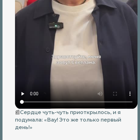
📰
Сердце чуть-чуть приоткрылось, и я
подумала: «Вау! Это же только первый
день!»