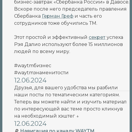
бизнес-завтрак «Сбербанка России» в Давосе.
Вскоре после него председатель правления
Сбербанка
Герман Греф
и часть его
сотрудников тоже обучились ТМ.
Этот простой и эффективный
секрет
успеха
Рэя Далио используют более 15 миллионов
людей по всему миру.
#waytmбизнес
#waytmзнаменитости
12.06.2024
Друзья, для вашего удобства мы разбили
наши посты по тематическим категориям.
Теперь вы можете найти и изучить материал
по интересующей вас теме просто кликнув
на необходимый хэштег ↓
12.06.2024
🔎
Навигация по каналу WAYTM