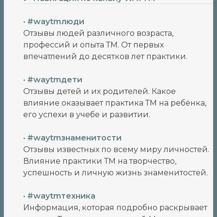
•
#waytmлюди
Отзывы людей различного возраста,
профессий и опыта ТМ. От первых
впечатлений до десятков лет практики.
•
#waytmдети
Отзывы детей и их родителей. Какое
влияние оказывает практика ТМ на ребёнка,
его успехи в учебе и развитии.
•
#waytmзнаменитости
Отзывы известных по всему миру личностей.
Влияние практики ТМ на творчество,
успешность и личную жизнь знаменитостей.
•
#waytmтехника
Информация, которая подробно раскрывает