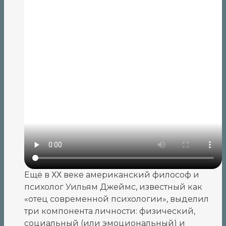
Ещё в ХХ веке американский философ и
психолог Уильям Джеймс, известный как
«отец современной психологии», выделил
три компонента личности: физический,
социальный (или эмоциональный) и