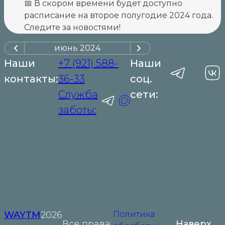
📅 В скором времени будет доступно
расписание на второе полугодие 2024 года.
Следите за новостями!
июнь
2024
Наши
+7 (921) 588-
Наши
контакты:
36-33
соц.
Служба
сети:
заботы:
WAYTM
2026
Политика
Все права
Наверх