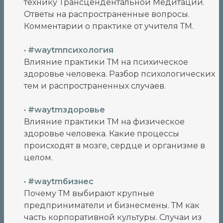
технику Трансцендентальной Медитации.
Ответы на распространенные вопросы.
Комментарии о практике от учителя ТМ.
•
#waytmпсихология
Влияние практики ТМ на психическое
здоровье человека. Разбор психологических
тем и распространенных случаев.
•
#waytmздоровье
Влияние практики ТМ на физическое
здоровье человека. Какие процессы
происходят в мозге, сердце и организме в
целом.
•
#waytmбизнес
Почему ТМ выбирают крупные
предприниматели и бизнесмены. ТМ как
часть корпоративной культуры. Случаи из