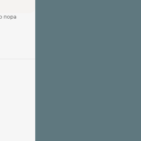
о пора