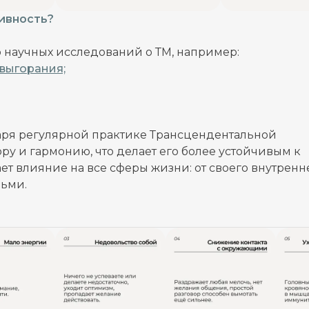
ивность?
 научных исследований о ТМ, например:
выгорания;
даря регулярной практике Трансцендентальной
у и гармонию, что делает его более устойчивым к
вает влияние на все сферы жизни: от своего внутренн
ьми.