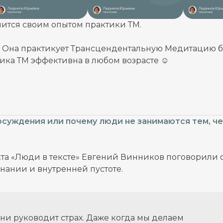
ится своим опытом практики ТМ.
. Она практикует Трансцендентальную Медитацию 
ника ТМ эффективна в любом возрасте ☺️
осуждения или почему люди не занимаются тем, ч
та «Люди в тексте» Евгений Винников поговорили 
знании и внутренней пустоте.
 руководит страх. Даже когда мы делаем