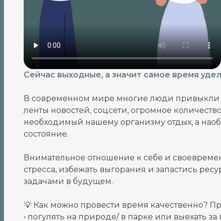
Сейчас выходные, а значит самое время уде
В современном мире многие люди привыкли п
ленты новостей, соцсети, огромное количество
необходимый нашему организму отдых, а наоб
состояние.
Внимательное отношение к себе и своевреме
стресса, избежать выгорания и запастись рес
задачами в будущем.
💡 Как можно провести время качественно? П
• погулять на природе/ в парке или выехать за 