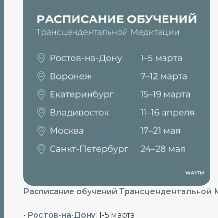
Расписание обучений Трансцендентальной М
•
Ростов-на-Дону
:
1-5 марта