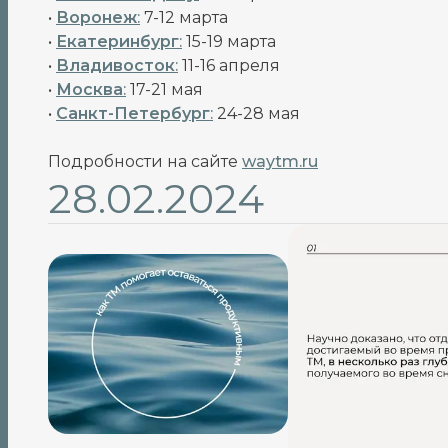
•
Воронеж
:
7-12 марта
•
Екатеринбург
:
15-19 марта
•
Владивосток
:
11-16 апреля
•
Москва
:
17-21 мая
•
Санкт-Петербург
:
24-28 мая
Подробности на сайте
waytm.ru
28.02.2024