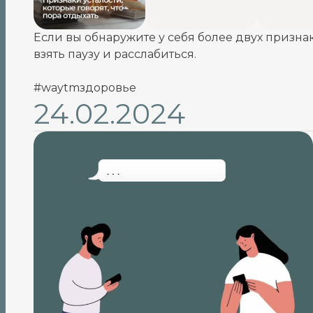
Если вы обнаружите у себя более двух признако
взять паузу и расслабиться.
#waytmздоровье
24.02.2024