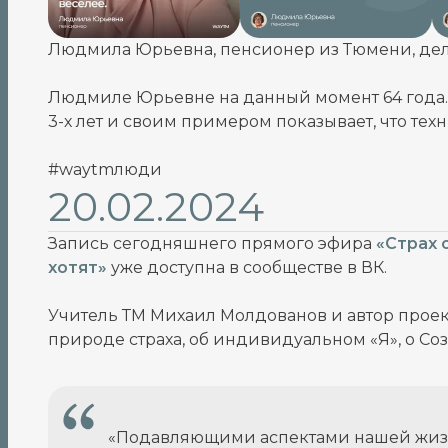
Людмила Юрьевна, пенсионер из Тюмени, дел
Людмиле Юрьевне на данный момент 64 года
3-х лет и своим примером показывает, что тех
#waytmлюди
20.02.2024
Запись сегодняшнего прямого эфира
«Страх 
хотят»
уже доступна в сообществе в ВК.
Учитель ТМ Михаил Молдованов и автор проек
природе страха, об индивидуальном «Я», о Со
«Подавляющими аспектами нашей жизни