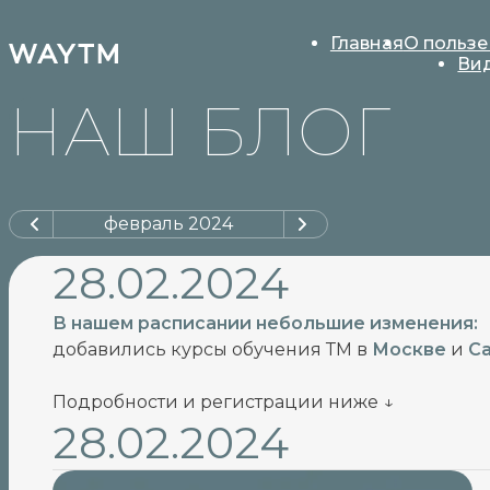
Главная
О пользе
Ви
НАШ БЛОГ
февраль
2024
28.02.2024
В нашем расписании небольшие изменения:
добавились курсы обучения ТМ в
Москве
и
С
Подробности и регистрации ниже ↓
28.02.2024