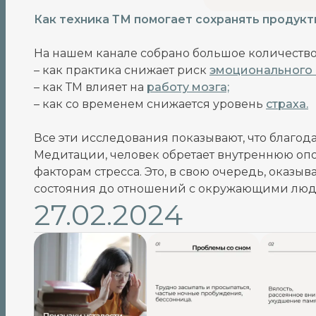
Как техника ТМ помогает сохранять продукт
На нашем канале собрано большое количество
– как практика снижает риск
эмоционального 
– как ТМ влияет на
работу мозга;
– как со временем снижается уровень
страха.
Все эти исследования показывают, что благо
Медитации, человек обретает внутреннюю опор
факторам стресса. Это, в свою очередь, оказы
состояния до отношений с окружающими люд
27.02.2024