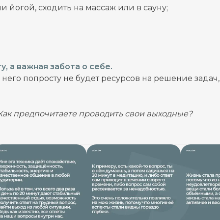
ли йогой, сходить на массаж или в сауну;
у, а важная забота о себе.
у него попросту не будет ресурсов на решение задач,
 Как предпочитаете проводить свои выходные?