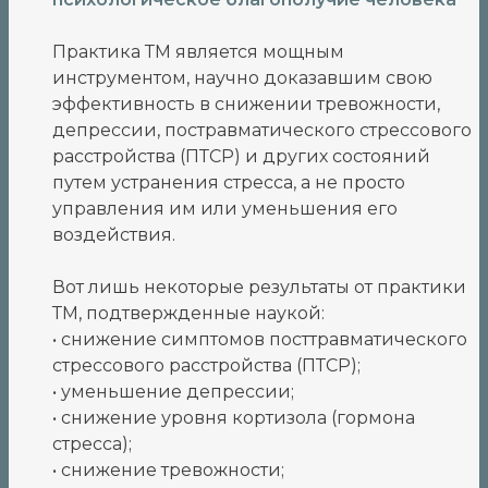
Практика ТМ является мощным
инструментом, научно доказавшим свою
эффективность в снижении тревожности,
депрессии, постравматического стрессового
расстройства (ПТСР) и других состояний
путем устранения стресса, а не просто
управления им или уменьшения его
воздействия.
Вот лишь некоторые результаты от практики
ТМ, подтвержденные наукой:
• снижение симптомов посттравматического
стрессового расстройства (ПТСР);
• уменьшение депрессии;
• снижение уровня кортизола (гормона
стресса);
• снижение тревожности;