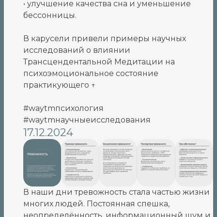
• улучшение качества сна и уменьшение
бессонницы.
В карусели привели примеры научных
исследований о влиянии
Трансцендентальной Медитации на
психоэмоциональное состояние
практикующего ↑
#waytmпсихология
#waytmнаучныеисследования
17.12.2024
В наши дни тревожность стала частью жизни
многих людей. Постоянная спешка,
неопределённость, информационный шум и