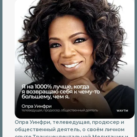
Опра Уинфри, телеведущая, продюсер и
общественный деятель, о своём личном
опыте Трансцендентальной Медитации и