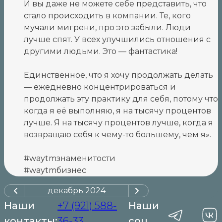
И вы даже не можете себе представить, что
стало происходить в компании. Те, кого
мучали мигрени, про это забыли. Люди
лучше спят. У всех улучшились отношения с
другими людьми. Это — фантастика!
Единственное, что я хочу продолжать делать
— ежедневно концентрироваться и
продолжать эту практику для себя, потому что
когда я её выполняю, я на тысячу процентов
лучше. Я на тысячу процентов лучше, когда я
возвращаю себя к чему-то большему, чем я».
#waytmзнаменитости
#waytmбизнес
декабрь
2024
Наши
+7 (921) 588-
Наши
контакты:
36-33
соц.