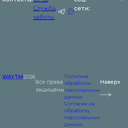
Служба
сети:
заботы:
WAYTM
2026
Политика
Все права
Наверх
обработки
защищены
персональных
данных
Согласие на
обработку
персональных
данных