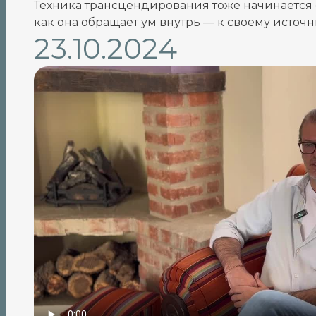
Техника трансцендирования тоже начинается с
как она обращает ум внутрь — к своему источн
23.10.2024