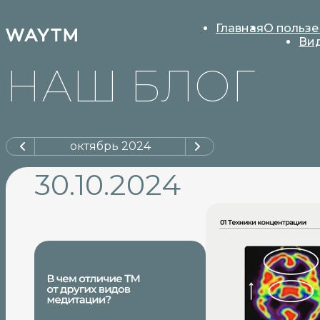
Главная
О пользе
Ви
НАШ БЛОГ
октябрь
2024
30.10.2024