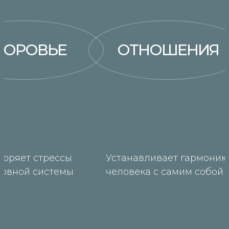
ДОРОВЬЕ
ОТНОШЕНИЯ
воряет стрессы
Устанавливает гармони
ервной системы
человека с самим собой