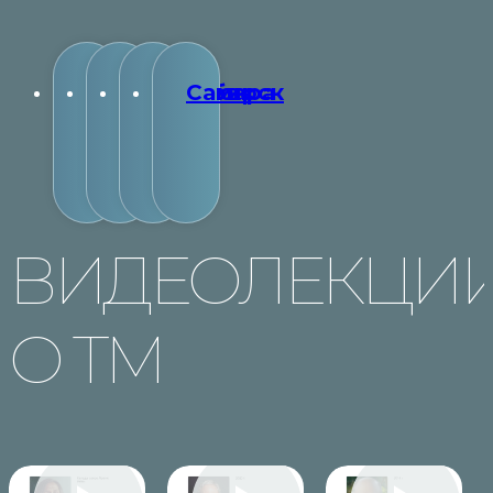
Владивосток
Новосибирск
Ростов-
Самара
на-
Дону
ВИДЕОЛЕКЦИ
О ТМ