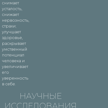
снимает
усталость,
снижает
нервозность,
страхи;
улучшает
здоровье,
раскрывает
умственный
потенциал
человека и
увеличивает
его
уверенность
в себе.
НАУЧНЫЕ
ИССЛЕДОВАНИЯ