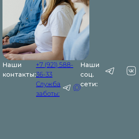
Наши
+7 (921) 588-
Наши
контакты:
36-33
соц.
Служба
сети:
заботы: