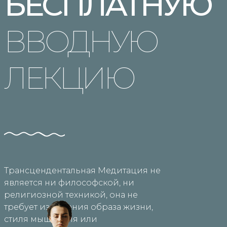
БЕСПЛАТНУЮ
ВВОДНУЮ
ЛЕКЦИЮ
Трансцендентальная Медитация не
является ни философской, ни
религиозной техникой, она не
требует изменения образа жизни,
стиля мышления или